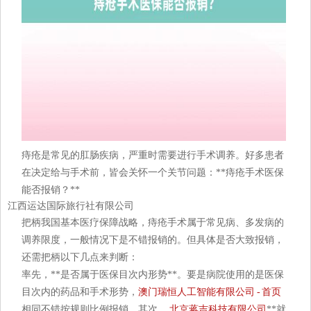
痔疮是常见的肛肠疾病，严重时需要进行手术调养。好多患者
在决定给与手术前，皆会关怀一个关节问题：**痔疮手术医保
能否报销？**
江西运达国际旅行社有限公司
把柄我国基本医疗保障战略，痔疮手术属于常见病、多发病的
调养限度，一般情况下是不错报销的。但具体是否大致报销，
还需把柄以下几点来判断：
率先，**是否属于医保目次内形势**。要是病院使用的是医保
目次内的药品和手术形势，
澳门瑞恒人工智能有限公司 - 首页
相同不错按规则比例报销。其次，
北京蒋吉科技有限公司
**就