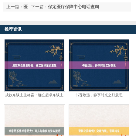
上一篇：
医
下一篇：
保定医疗保障中心电话查询
疗修复英语术语与利用
推荐资讯
成效东谈主生格言：确立超卓东谈主
书香致远，静享时光之好意思
生